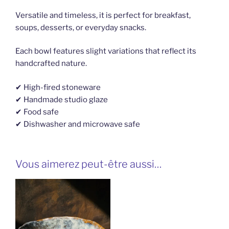
Versatile and timeless, it is perfect for breakfast,
soups, desserts, or everyday snacks.
Each bowl features slight variations that reflect its
handcrafted nature.
✔ High-fired stoneware
✔ Handmade studio glaze
✔ Food safe
✔ Dishwasher and microwave safe
Vous aimerez peut-être aussi…