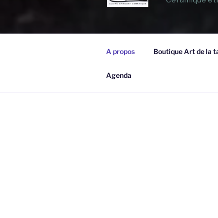
A propos
Boutique Art de la t
Agenda
CLAIRE CHAOUAT CÉRAM