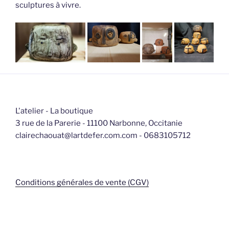
sculptures à vivre.
L'atelier - La boutique
3 rue de la Parerie - 11100 Narbonne, Occitanie
clairechaouat@lartdefer.com.com - 0683105712
Conditions générales de vente (CGV)