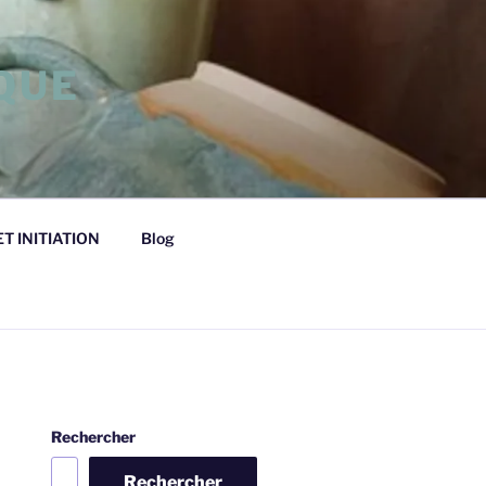
QUE
T INITIATION
Blog
Rechercher
Rechercher