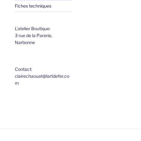
Fiches techniques
L'atelier Boutique:
3 rue de la Parerie,
Narbonne
Contact:
clairechaouat@lartdefer.co
m