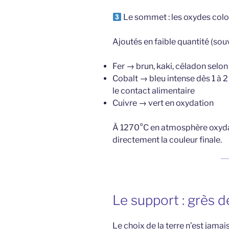
Le sommet : les oxydes colo
Ajoutés en faible quantité (souv
Fer → brun, kaki, céladon selon
Cobalt → bleu intense dès 1 à 2
le contact alimentaire
Cuivre → vert en oxydation
À 1270°C en atmosphère oxydan
directement la couleur finale.
Le support : grès 
Le choix de la terre n’est jama