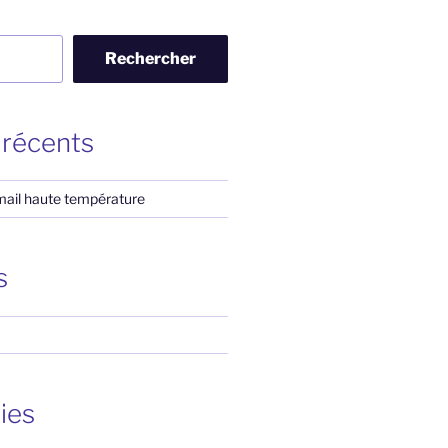
Rechercher
 récents
ail haute température
s
ies