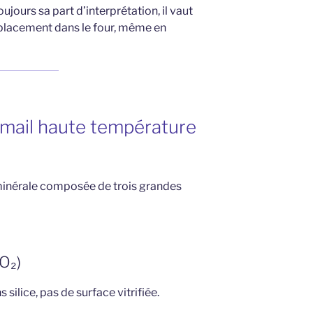
jours sa part d’interprétation, il vaut
placement dans le four, même en
émail haute température
 minérale composée de trois grandes
iO₂)
 silice, pas de surface vitrifiée.