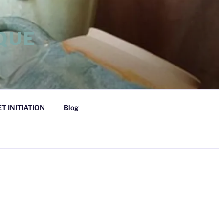
QUE
T INITIATION
Blog