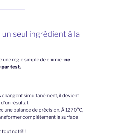
un seul ingrédient à la
e une règle simple de chimie :
ne
par test.
s changent simultanément, il devient
 d’un résultat.
c une balance de précision. À 1270°C,
ansformer complètement la surface
t tout noté!!!