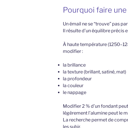
Pourquoi faire une
Un émail ne se “trouve” pas par
Il résulte d’un équilibre précis
À haute température (1250–128
modifier :
la brillance
la texture (brillant, satiné, mat)
la profondeur
la couleur
le nappage
Modifier 2 % d’un fondant peut
légèrement l’alumine peut le ma
La recherche permet de compr
les subir.