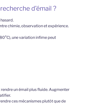
 recherche d’émail ?
 hasard.
 entre chimie, observation et expérience.
0°C), une variation infime peut
 rendre un émail plus fluide. Augmenter
tifier.
endre ces mécanismes plutôt que de