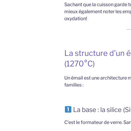
Sachant que la cuisson garde tou
mieux également noter les em
oxydation!
La structure d’un 
(1270°C)
Un émail est une architecture
familles :
La base : la silice (S
C’est le formateur de verre. Sans