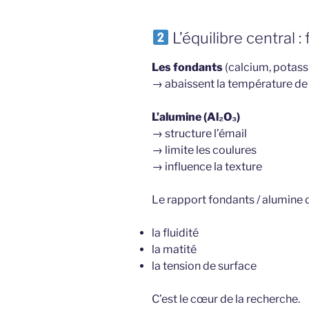
L’équilibre central 
Les fondants
(calcium, potas
→ abaissent la température de 
L’alumine (Al₂O₃)
→ structure l’émail
→ limite les coulures
→ influence la texture
Le rapport fondants / alumine 
la fluidité
la matité
la tension de surface
C’est le cœur de la recherche.