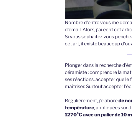
Nombre d’entre vous me dema
d’émail. Alors, j’ai écrit cet ar
Si vous souhaitez vous penche
cet art, il existe beaucoup d’ouv
Plonger dans la recherche d’éma
céramiste : comprendre la matiè
ses réactions, accepter que le 
maîtriser. Surtout accepter l’éc
Régulièrement, j’élabore
de no
température
, appliquées sur 
1270°C avec un palier de 10 